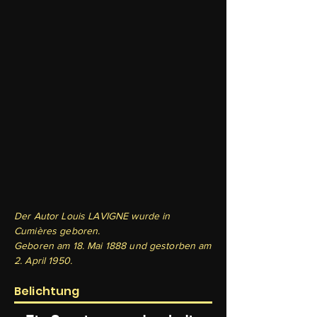
Der Autor Louis LAVIGNE wurde in
Cumières geboren.
Geboren am 18. Mai 1888 und gestorben am
2. April 1950.
Belichtung