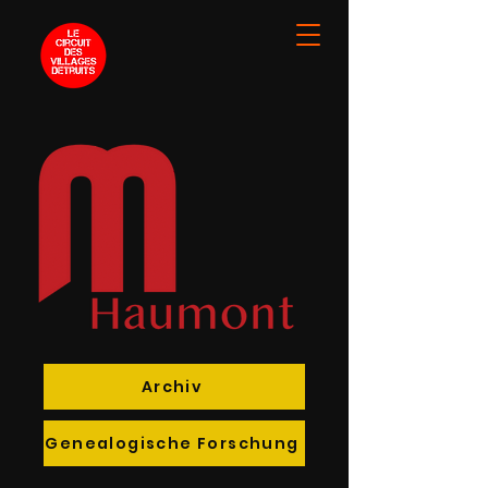
Archiv
Genealogische Forschung