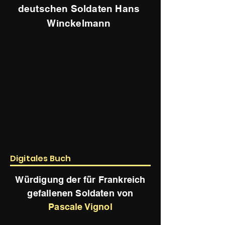
deutschen Soldaten Hans
Winckelmann
Digitales Buch
Würdigung der für Frankreich
gefallenen Soldaten von
Pascale Vignol