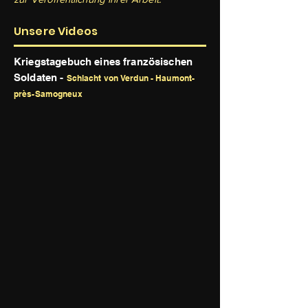
Unsere Videos
Kriegstagebuch eines französischen
Soldaten -
Schlacht von Verdun - Haumont-
près-Samogneux