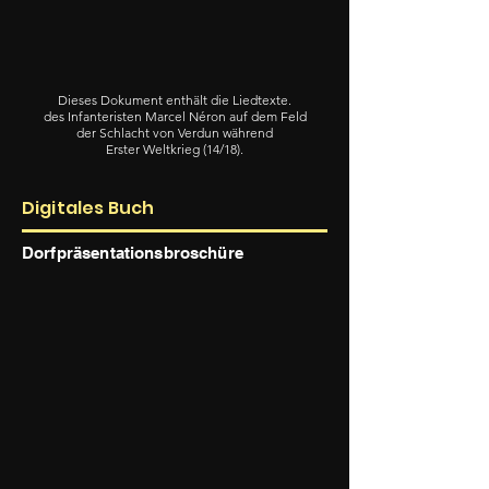
Dieses Dokument enthält die Liedtexte.
des Infanteristen Marcel Néron auf dem Feld
der Schlacht von Verdun während
Erster Weltkrieg (14/18).
Digitales Buch
Dorfpräsentationsbroschüre