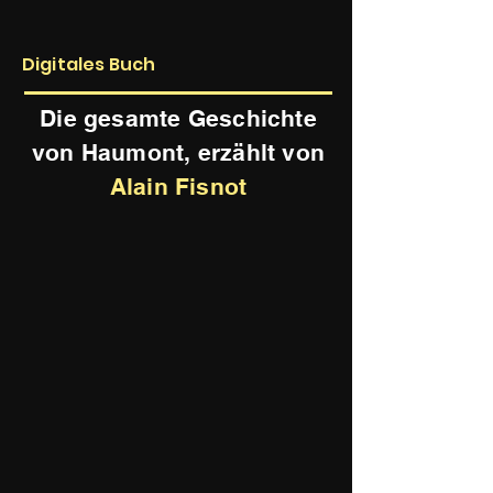
Digitales Buch
Die gesamte Geschichte
von Haumont, erzählt von
Alain Fisnot