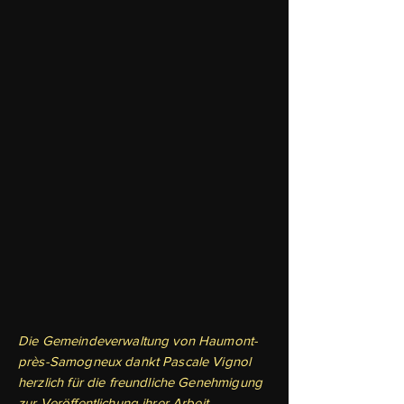
Die Gemeindeverwaltung von Haumont-
près-Samogneux dankt Pascale Vignol
herzlich für die freundliche Genehmigung
zur Veröffentlichung ihrer Arbeit.