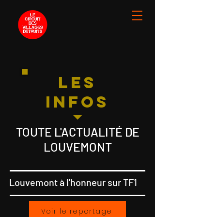
les
infos
TOUTE L'ACTUALITÉ DE
LOUVEMONT
Louvemont à l'honneur sur TF1
Voir le reportage