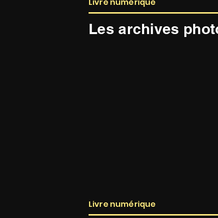
Livre numérique
Les archives phot
Livre numérique