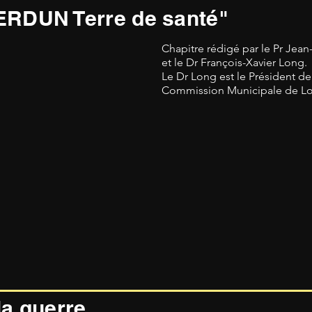
"VERDUN Terre de santé"
Chapitre rédigé par le Pr Jea
et
le Dr François-Xavier Long.
Le Dr Long est le Président de
Commission Municipale de L
a guerre