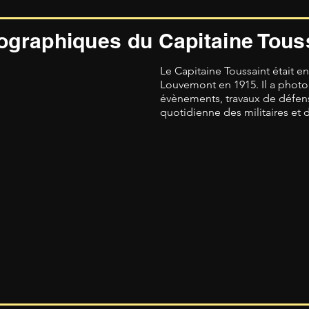
ographiques du Capitaine Tous
Le
Capitaine Toussaint était e
Louvemont en 1915. Il a phot
évènements, travaux de défens
quotidienne des militaires et de