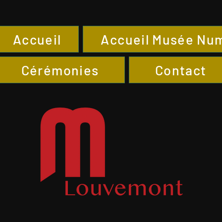
Accueil
Accueil Musée Nu
Cérémonies
Contact