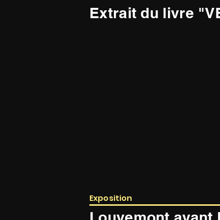
Extrait du livre 
Exposition
Louvemont avant l