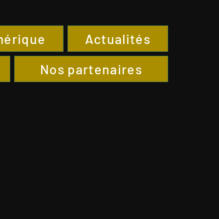
mérique
Actualités
Nos partenaires